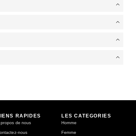
LIENS RAPIDES
LES CATEGORIES
 propos de nous
Homme
ontactez-nous
Femme