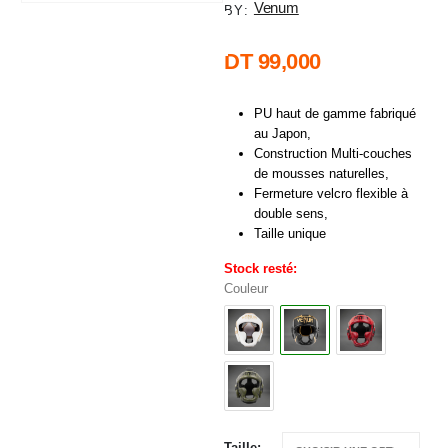
Venum
BY:
DT
99,000
PU haut de gamme fabriqué
au Japon,
Construction Multi-couches
de mousses naturelles,
Fermeture velcro flexible à
double sens,
Taille unique
Stock resté:
Couleur
Taille