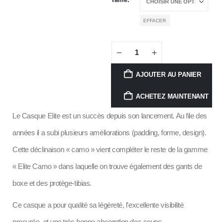
EFFACER
AJOUTER AU PANIER
ACHETEZ MAINTENANT
Le Casque Elite est un succès depuis son lancement. Au file des
années il a subi plusieurs améliorations (padding, forme, design).
Cette déclinaison « camo » vient compléter le reste de la gamme
« Elite Camo » dans laquelle on trouve également des gants de
boxe et des protège-tibias.
Ce casque a pour qualité sa légèreté, l’excellente visibilité
procurée, et une très bonne absorption des coups.