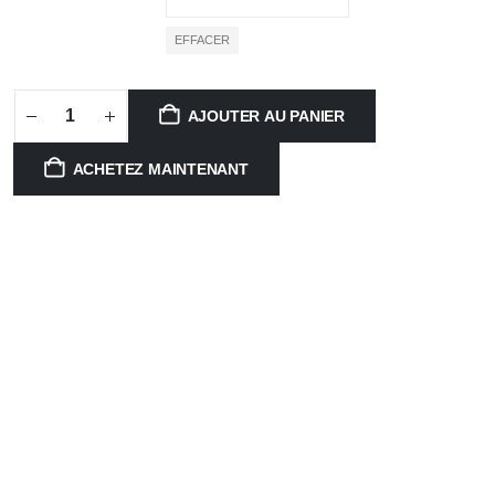
EFFACER
AJOUTER AU PANIER
ACHETEZ MAINTENANT