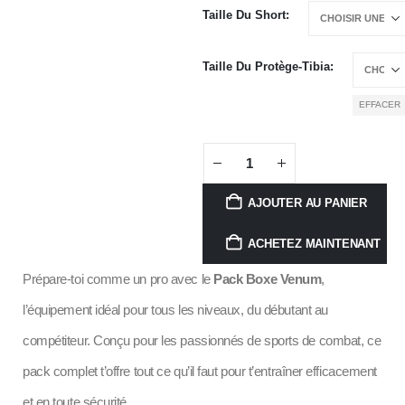
Taille Du Short
Taille Du Protège-Tibia
EFFACER
AJOUTER AU PANIER
ACHETEZ MAINTENANT
Prépare-toi comme un pro avec le
Pack Boxe Venum
,
l’équipement idéal pour tous les niveaux, du débutant au
compétiteur. Conçu pour les passionnés de sports de combat, ce
pack complet t’offre tout ce qu’il faut pour t’entraîner efficacement
et en toute sécurité.