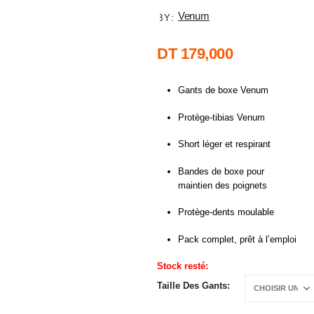
Venum
BY:
DT
179,000
Gants de boxe Venum
Protège-tibias Venum
Short léger et respirant
Bandes de boxe pour
maintien des poignets
Protège-dents moulable
Pack complet, prêt à l’emploi
Stock resté:
Taille Des Gants