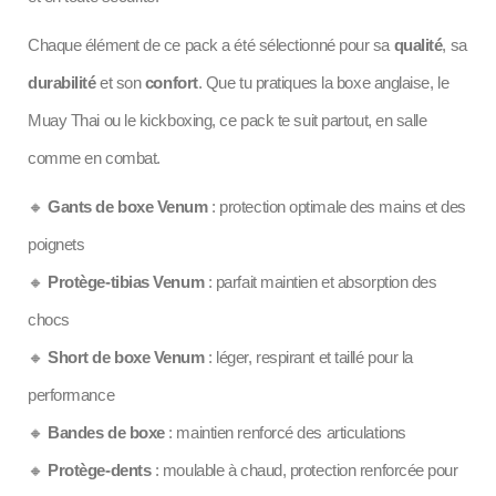
Chaque élément de ce pack a été sélectionné pour sa
qualité
, sa
durabilité
et son
confort
. Que tu pratiques la boxe anglaise, le
Muay Thai ou le kickboxing, ce pack te suit partout, en salle
comme en combat.
🔸
Gants de boxe Venum
: protection optimale des mains et des
poignets
🔸
Protège-tibias Venum
: parfait maintien et absorption des
chocs
🔸
Short de boxe Venum
: léger, respirant et taillé pour la
performance
🔸
Bandes de boxe
: maintien renforcé des articulations
🔸
Protège-dents
: moulable à chaud, protection renforcée pour