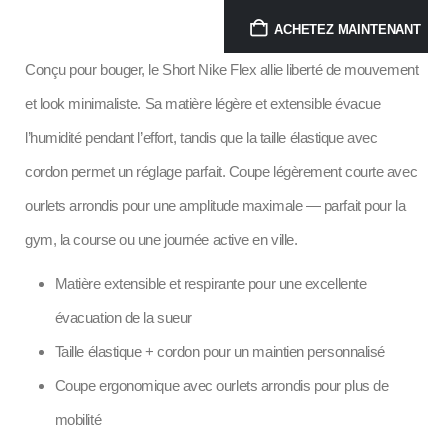
ACHETEZ MAINTENANT
Conçu pour bouger, le Short Nike Flex allie liberté de mouvement
et look minimaliste. Sa matière légère et extensible évacue
l’humidité pendant l’effort, tandis que la taille élastique avec
cordon permet un réglage parfait. Coupe légèrement courte avec
ourlets arrondis pour une amplitude maximale — parfait pour la
gym, la course ou une journée active en ville.
Matière extensible et respirante pour une excellente
évacuation de la sueur
Taille élastique + cordon pour un maintien personnalisé
Coupe ergonomique avec ourlets arrondis pour plus de
mobilité