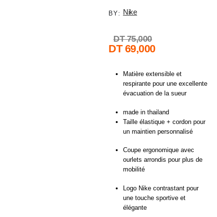
Nike
BY:
DT
75,000
DT
69,000
Matière extensible et
respirante pour une excellente
évacuation de la sueur
made in thailand
Taille élastique + cordon pour
un maintien personnalisé
Coupe ergonomique avec
ourlets arrondis pour plus de
mobilité
Logo Nike contrastant pour
une touche sportive et
élégante